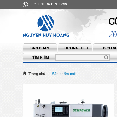
HOTLINE
0915 348 099
SẢN PHẨM
THƯƠNG HIỆU
DỊCH V
TÌM KIẾM
Trang chủ
Sản phẩm mới