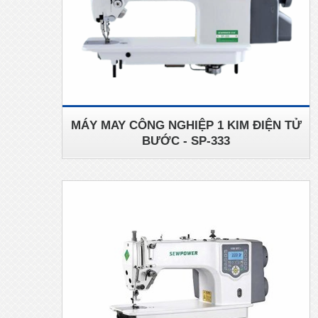
MÁY MAY CÔNG NGHIỆP 1 KIM ĐIỆN TỬ
BƯỚC - SP-333