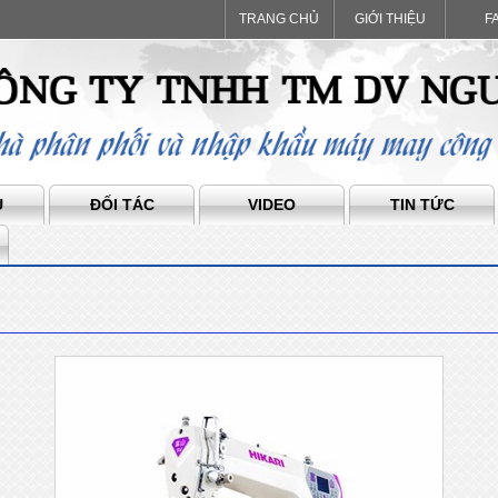
TRANG CHỦ
GIỚI THIỆU
F
Ụ
ĐỐI TÁC
VIDEO
TIN TỨC