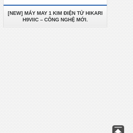
[NEW] MÁY MAY 1 KIM ĐIỆN TỬ HIKARI
H9VIIC – CÔNG NGHỆ MỚI.