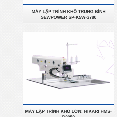
MÁY LẬP TRÌNH KHỔ TRUNG BÌNH
SEWPOWER SP-K5W-3780
MÁY LẬP TRÌNH KHỔ LỚN: HIKARI HMS-