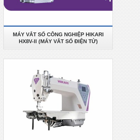
MÁY VẮT SỔ CÔNG NGHIỆP HIKARI
HX8V-II (MÁY VẮT SỔ ĐIỆN TỬ)