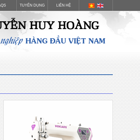
AQS
TUYỂN DỤNG
LIÊN HỆ