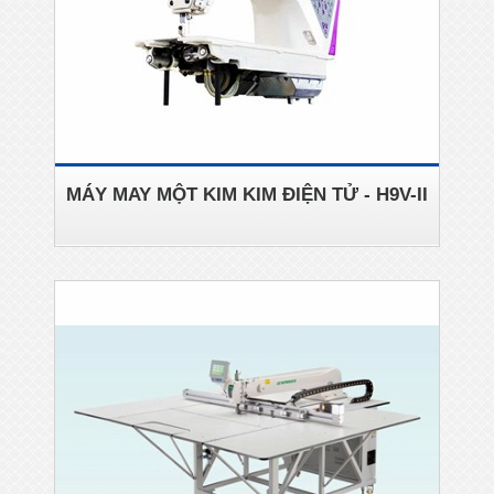
MÁY MAY MỘT KIM KIM ĐIỆN TỬ - H9V-II