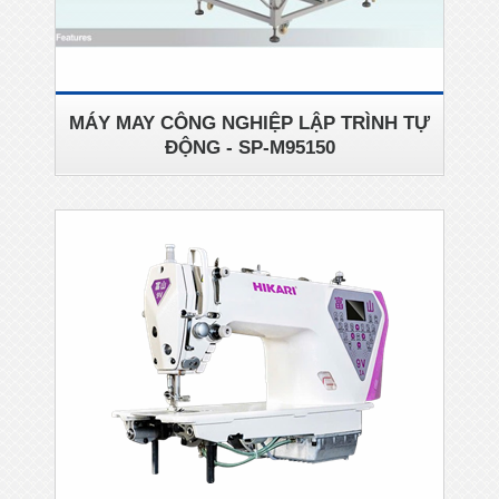
MÁY MAY CÔNG NGHIỆP LẬP TRÌNH TỰ
ĐỘNG - SP-M95150