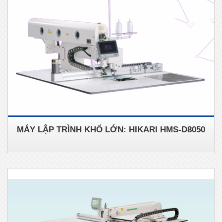
MÁY LẬP TRÌNH KHỔ LỚN: HIKARI HMS-D8050