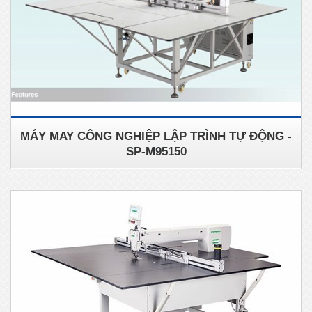
MÁY MAY CÔNG NGHIỆP LẬP TRÌNH TỰ ĐỘNG -
SP-M95150