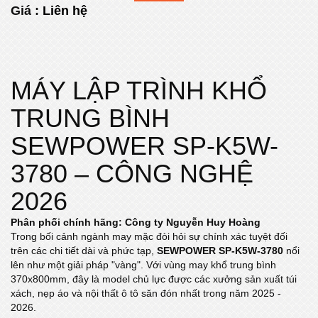
Giá :
Liên hệ
MÁY LẬP TRÌNH KHỔ
TRUNG BÌNH
SEWPOWER SP-K5W-
3780 – CÔNG NGHỆ
2026
Phân phối chính hãng: Công ty Nguyễn Huy Hoàng
Trong bối cảnh ngành may mặc đòi hỏi sự chính xác tuyệt đối
trên các chi tiết dài và phức tạp,
SEWPOWER SP-K5W-3780
nổi
lên như một giải pháp "vàng". Với vùng may khổ trung bình
370x800mm, đây là model chủ lực được các xưởng sản xuất túi
xách, nẹp áo và nội thất ô tô săn đón nhất trong năm 2025 -
2026.