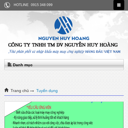
HOTLINE
0915 348 099
Danh mục
Trang chủ
Tuyển dụng