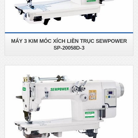
MÁY 3 KIM MÓC XÍCH LIỀN TRỤC SEWPOWER
SP-20058D-3