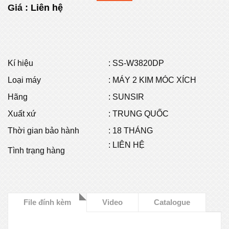
Giá :
Liên hệ
Kí hiệu
: SS-W3820DP
Loại máy
: MÁY 2 KIM MÓC XÍCH
Hãng
: SUNSIR
Xuất xứ
: TRUNG QUỐC
Thời gian bảo hành
: 18 THÁNG
: LIÊN HỆ
Tình trạng hàng
File đính kèm
Video
Catalogue