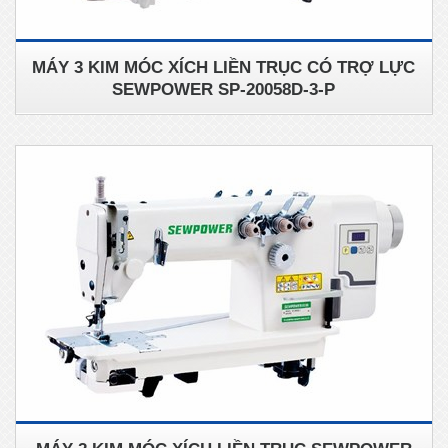
MÁY 3 KIM MÓC XÍCH LIỀN TRỤC CÓ TRỢ LỰC
SEWPOWER SP-20058D-3-P