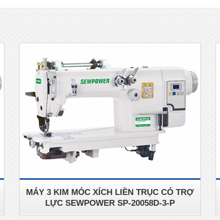
MÁY 3 KIM MÓC XÍCH LIỀN TRỤC CÓ TRỢ
LỰC SEWPOWER SP-20058D-3-P