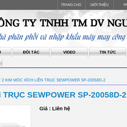
TRANG CHỦ
GIỚI THIỆU
F
Ụ
ĐỐI TÁC
VIDEO
TIN TỨC
 2 KIM MÓC XÍCH LIỀN TRỤC SEWPOWER SP-20058D-2
ỀN TRỤC SEWPOWER SP-20058D-2
Giá :
Liên hệ