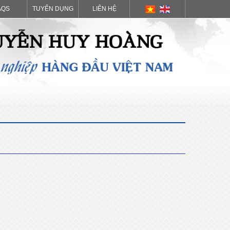
AQS
TUYỂN DỤNG
LIÊN HỆ