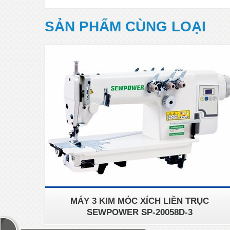
SẢN PHẨM CÙNG LOẠI
MÁY 3 KIM MÓC XÍCH LIỀN TRỤC
SEWPOWER SP-20058D-3