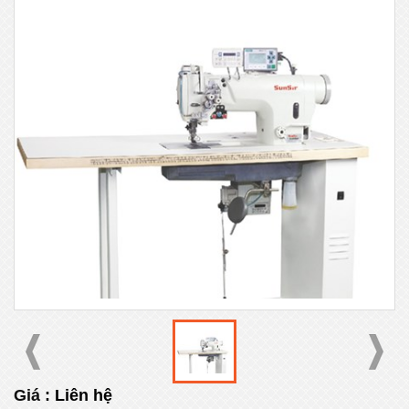
Giá :
Liên hệ