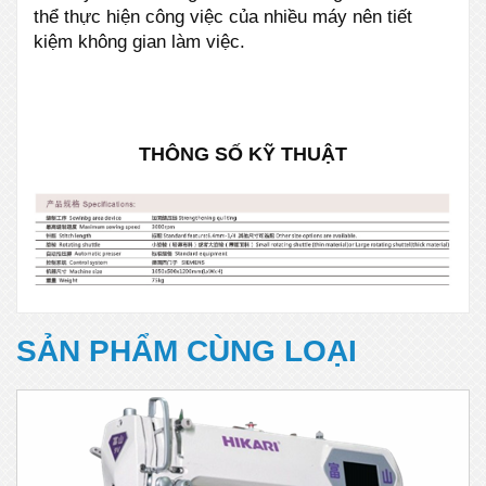
thể thực hiện công việc của nhiều máy nên tiết
kiệm không gian làm việc.
THÔNG SỐ KỸ THUẬT
SẢN PHẨM CÙNG LOẠI