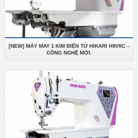
[NEW] MÁY MAY 1 KIM ĐIỆN TỬ HIKARI H9VIIC –
CÔNG NGHỆ MỚI.