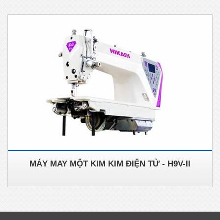
MÁY MAY MỘT KIM KIM ĐIỆN TỬ - H9V-II