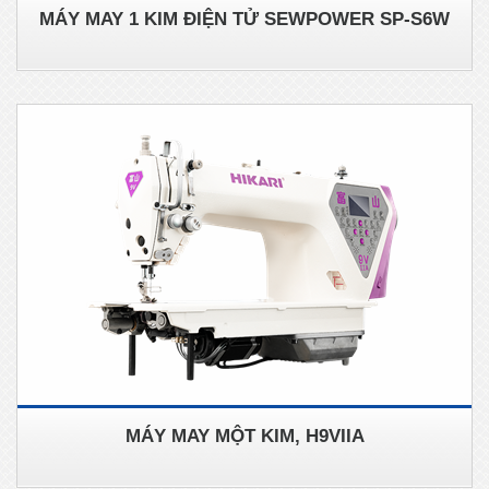
MÁY MAY 1 KIM ĐIỆN TỬ SEWPOWER SP-S6W
MÁY MAY MỘT KIM, H9VIIA