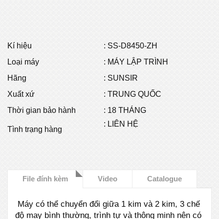
Kí hiệu
:
SS-D8450-ZH
Loại máy
: MÁY LẬP TRÌNH
Hãng
: SUNSIR
Xuất xứ
: TRUNG QUỐC
Thời gian bảo hành
: 18 THÁNG
: LIÊN HỆ
Tình trạng hàng
File đính kèm
Video
Catalogue
Máy có thể chuyển đổi giữa 1 kim và 2 kim, 3 chế
độ may bình thường, trình tự và thông minh nên có