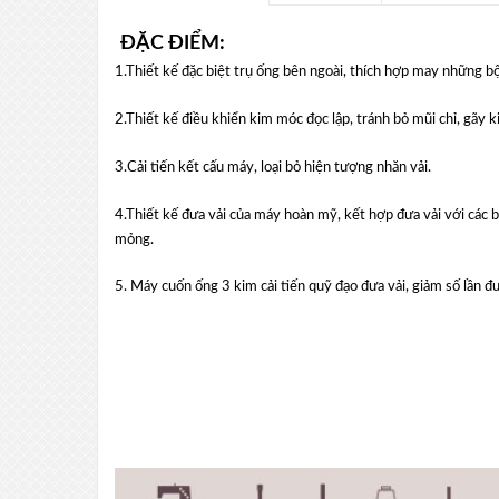
ĐẶC ĐIỂM:
1.Thiết kế đặc biệt trụ ống bên ngoài, thích hợp may những bộ
2.Thiết kế điều khiển kim móc đọc lập, tránh bỏ mũi chỉ, gãy 
3.Cải tiến kết cấu máy, loại bỏ hiện tượng nhăn vải.
4.Thiết kế đưa vải của máy hoàn mỹ, kết hợp đưa vải với các
mỏng.
5. Máy cuốn ống 3 kim cải tiến quỹ đạo đưa vải, giảm số lần đ