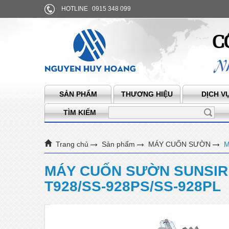
HOTLINE
0915 348 099
SẢN PHẨM
THƯƠNG HIỆU
DỊCH V
TÌM KIẾM
Trang chủ
Sản phẩm
MÁY CUỐN SƯỜN
M
MÁY CUỐN SƯỜN SUNSIR 3
T928/SS-928PS/SS-928PL