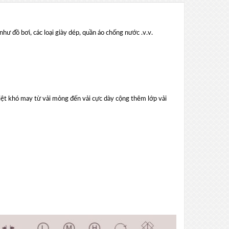
hư đồ bơi, các loại giày dép, quần áo chống nước .v.v.
iệt khó may từ vải mỏng đến vải cực dày cộng thêm lớp vải