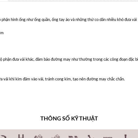
 phận hình ống như ống quần, ống tay áo và những thứ co dãn nhiều khó đưa vải n
kim
 bộ phận đưa vải khác, đảm bảo đường may như thường trong các công đoạn đặc b
ưa vải khi kim đâm vào vải, tránh cong kim, tạo nên đường may chắc chắn.
THÔNG SỐ KỸ THUẬT