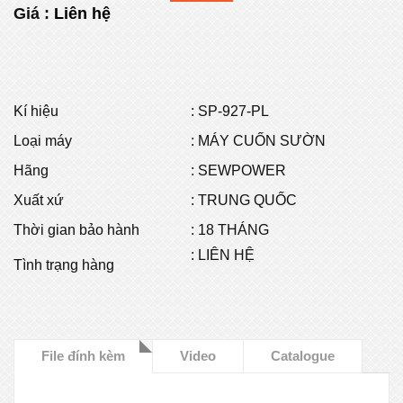
Giá :
Liên hệ
Kí hiệu
:
SP-927-PL
Loại máy
: MÁY CUỐN SƯỜN
Hãng
: SEWPOWER
Xuất xứ
: TRUNG QUỐC
Thời gian bảo hành
: 18 THÁNG
: LIÊN HỆ
Tình trạng hàng
File đính kèm
Video
Catalogue