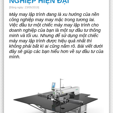
NGHIỆP HIỆN ĐẠI
[Đăng ngày: 23/05/2019]
Máy may lập trình đang là xu hướng của nền
công nghiệp may may mặc trong tương lai.
Việc đầu tư một chiếc máy may lập trình cho
doanh nghiệp của bạn là một sự đầu tư thông
minh và tối ưu. Nhưng để sử dụng một chiếc
máy may lập trình được hiệu quả nhất thì
không phải bất kì ai cũng nắm rõ. Bài viết dưới
đây sẽ giúp các bạn hiểu hơn về sự đầu tư của
mình.