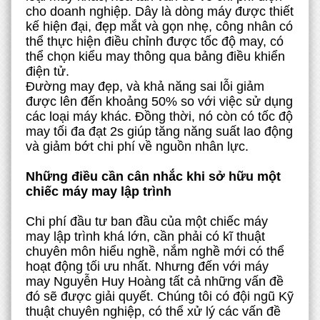
cho doanh nghiệp. Dây là dòng máy được thiết
kế hiện đại, đẹp mắt và gọn nhẹ, công nhân có
thể thực hiện điều chỉnh được tốc độ may, có
thể chọn kiểu may thông qua bảng điều khiển
điện tử.
Đường may đẹp, và khả năng sai lỗi giảm
được lên đến khoảng 50% so với việc sử dụng
các loại máy khác. Đồng thời, nó còn có tốc độ
may tối đa đạt 2s giúp tăng năng suất lao động
và giảm bớt chi phí về nguồn nhân lực.
Những điều cần cân nhắc khi sở hữu một
chiếc máy may lập trình
Chi phí đầu tư ban đầu của một chiếc máy
may lập trình khá lớn, cần phải có kĩ thuật
chuyên môn hiểu nghề, nắm nghề mới có thể
hoạt động tối ưu nhất. Nhưng đến với máy
may Nguyễn Huy Hoàng tất cả những vấn đề
đó sẽ được giải quyết. Chúng tôi có đội ngũ Kỹ
thuật chuyên nghiệp, có thể xử lý các vấn đề