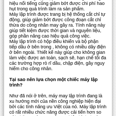
hiệu nổi tiếng cũng giảm bớt được chi phí hao
hụt trong quá trình làm ra sản phẩm.
Máy lập trình được trang bị hệ thống cắt chỉ tự
động, giúp giảm bớt được công đoạn cắt chỉ
thừa do công nhân may gây ra. Tính năng này
giúp tiết kiệm được thời gian và nguyên liệu,
góp phần nâng cao hiệu quả công việc.
Máy lập trình có hộp điều khiển và bộ phận
tiếp dầu ở bên trong , không có nhiều dây điện
ở bên ngoài. Thiết kế này giúp cho không gian
làm việc được an toàn, sạch sẽ, hạn chế tối đa
các trường hợp rò rĩ dầu, chập điện, gây nguy
hiểm cho công nhân.
Tại sao nên lựa chọn một chiếc máy lập
trình?
Như đã nói ở trên, máy may lập trình đang là
xu hướng mới của nền công nghiệp hiện đại
bởi các tính năng ưu Việt của nó. Máy lập trình
có rất nhiều chức năng được cải tiến hơn so