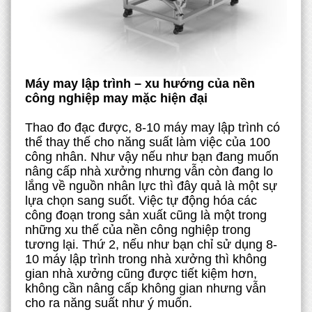
Máy may lập trình – xu hướng của nền
công nghiệp may mặc hiện đại
Thao đo đạc được, 8-10 máy may lập trình có
thể thay thế cho năng suất làm việc của 100
công nhân. Như vậy nếu như bạn đang muốn
nâng cấp nhà xưởng nhưng vẫn còn đang lo
lắng về nguồn nhân lực thì đây quả là một sự
lựa chọn sang suốt. Việc tự động hóa các
công đoạn trong sản xuất cũng là một trong
những xu thế của nền công nghiệp trong
tương lại. Thứ 2, nếu như bạn chỉ sử dụng 8-
10 máy lập trình trong nhà xưởng thì không
gian nhà xưởng cũng được tiết kiệm hơn,
không cần nâng cấp không gian nhưng vẫn
cho ra năng suất như ý muốn.