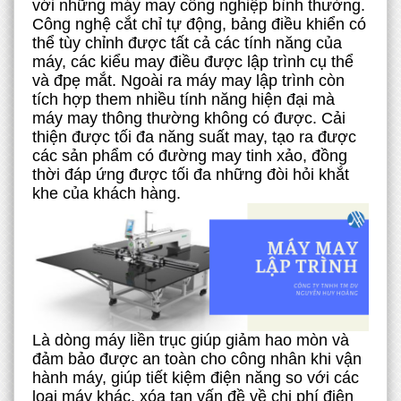
với những máy may công nghiệp bình thường.
Công nghệ cắt chỉ tự động, bảng điều khiển có
thể tùy chỉnh được tất cả các tính năng của
máy, các kiểu may điều được lập trình cụ thể
và đpẹ mắt. Ngoài ra máy may lập trình còn
tích hợp them nhiều tính năng hiện đại mà
máy may thông thường không có được. Cải
thiện được tối đa năng suất may, tạo ra được
các sản phẩm có đường may tinh xảo, đồng
thời đáp ứng được tối đa những đòi hỏi khắt
khe của khách hàng.
Là dòng máy liền trục giúp giảm hao mòn và
đảm bảo được an toàn cho công nhân khi vận
hành máy, giúp tiết kiệm điện năng so với các
loại máy khác, xóa tan vấn đề về chi phí điện