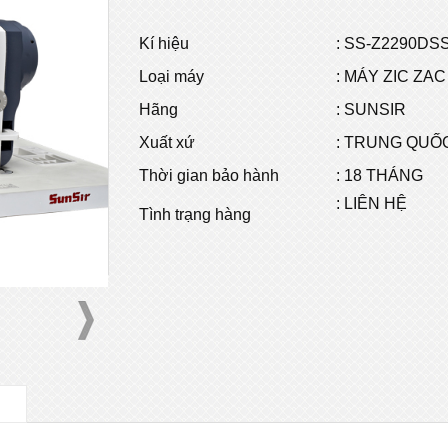
Kí hiệu
:
SS-Z2290DS
Loại máy
: MÁY ZIC ZAC
Hãng
: SUNSIR
Xuất xứ
: TRUNG QUỐ
Thời gian bảo hành
: 18 THÁNG
: LIÊN HỆ
Tình trạng hàng