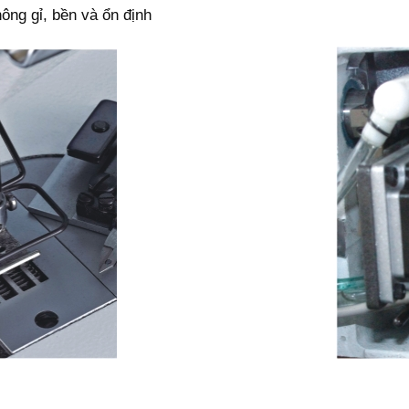
ông gỉ, bền và ổn định