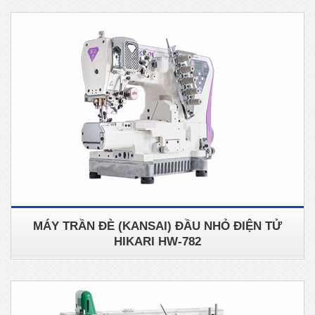
MÁY TRẦN ĐÈ (KANSAI) ĐẦU NHỎ ĐIỆN TỬ
HIKARI HW-782