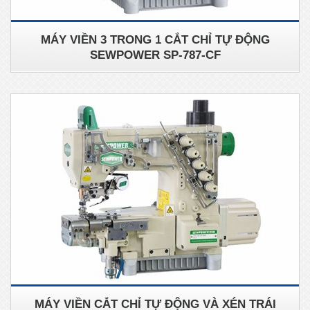
MÁY VIỀN 3 TRONG 1 CẮT CHỈ TỰ ĐỘNG
SEWPOWER SP-787-CF
MÁY VIỀN CẮT CHỈ TỰ ĐỘNG VÀ XÉN TRÁI