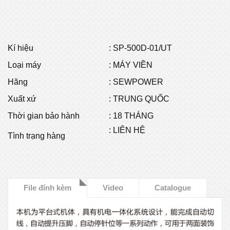
Kí hiệu
:
SP-500D-01/UT
Loại máy
: MÁY VIỀN
Hãng
: SEWPOWER
Xuất xứ
: TRUNG QUỐC
Thời gian bảo hành
: 18 THÁNG
: LIÊN HỆ
Tình trạng hàng
File đính kèm
Video
Catalogue