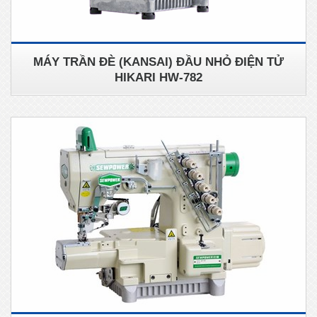
MÁY TRẦN ĐÈ (KANSAI) ĐẦU NHỎ ĐIỆN TỬ
HIKARI HW-782