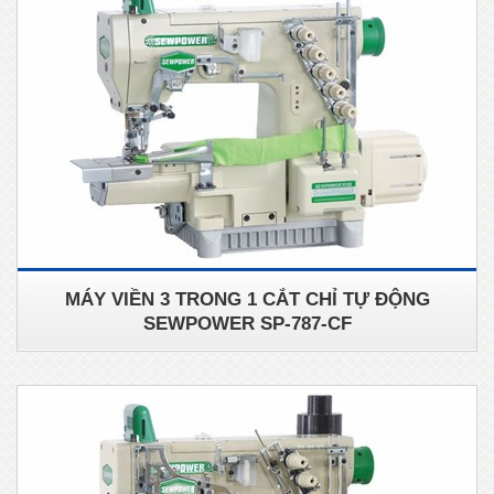
MÁY VIỀN 3 TRONG 1 CẮT CHỈ TỰ ĐỘNG
SEWPOWER SP-787-CF