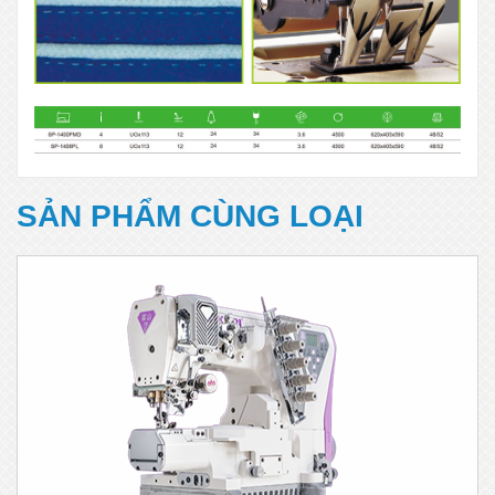
SẢN PHẨM CÙNG LOẠI