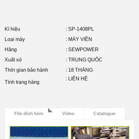
Kí hiệu
:
SP-1408PL
Loại máy
: MÁY VIỀN
Hãng
: SEWPOWER
Xuất xứ
: TRUNG QUỐC
Thời gian bảo hành
: 18 THÁNG
: LIÊN HỆ
Tình trạng hàng
File đính kèm
Video
Catalogue