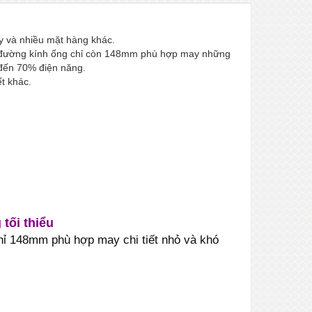
y và nhiều mặt hàng khác.
kế đường kính ống chỉ còn 148mm phù hợp may những
m đến 70% điện năng.
ết khác.
tối thiểu
ỉ 148mm phù hợp may chi tiết nhỏ và khó