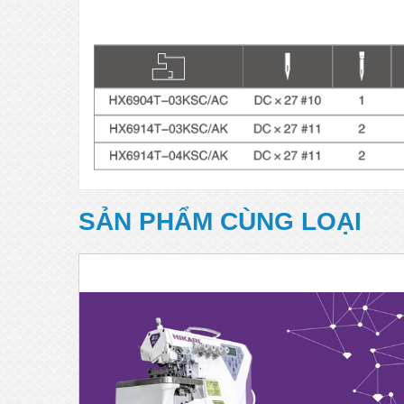
SẢN PHẨM CÙNG LOẠI