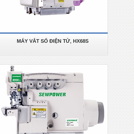
MÁY VẮT SỔ ĐIỆN TỬ, HX68S