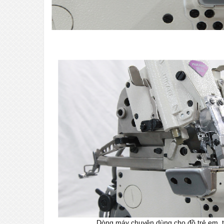
Dòng máy chuyên dùng cho đồ trẻ em, thu