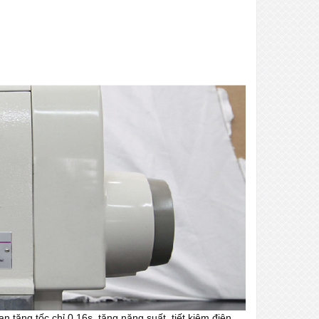
an tăng tốc chỉ 0.16s, tăng năng suất, tiết kiệm điện