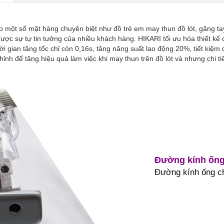
 một số mặt hàng chuyên biệt như đồ trẻ em may thun đồ lót, găng ta
ợc sự tự tin tưởng của nhiều khách hàng. HIKARI tối ưu hóa thiết 
hời gian tăng tốc chỉ còn 0,16s, tăng năng suất lao động 20%, tiết kiệ
ỉnh để tăng hiệu quả làm việc khi may thun trên đồ lót và nhưng chi ti
Đường kính ống 
Đường kính ống ch