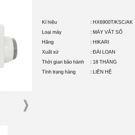
Kí hiệu
: HX6900T/KSC/AK
Loại máy
: MÁY VẮT SỔ
Hãng
: HIKARI
Xuất xứ
: ĐÀI LOAN
Thời gian bảo hành
: 18 THÁNG
Tình trạng hàng
: LIÊN HỆ