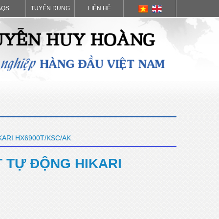
AQS
TUYỂN DỤNG
LIÊN HỆ
KARI HX6900T/KSC/AK
T TỰ ĐỘNG HIKARI