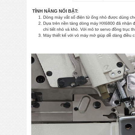
TÍNH NĂNG NỔI BẬT:
Dòng máy vắt sổ điện tử ống nhỏ được dùng cho
Dựa trên nền tảng dòng máy HX6800 đã nhận đư
chi tiết nhỏ và khó. Với mô tơ servo đồng trục t
Máy thiết kế với vỏ máy mở giúp dễ dàng điều ch