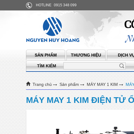
HOTLINE
0915 348 099
SẢN PHẨM
THƯƠNG HIỆU
DỊCH V
TÌM KIẾM
Trang chủ
Sản phẩm
MÁY MAY 1 KIM
MÁY
MÁY MAY 1 KIM ĐIỆN TỬ 