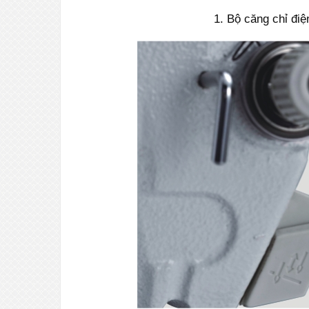
1. Bộ căng chỉ điệ