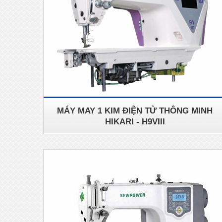
MÁY MAY 1 KIM ĐIỆN TỬ THÔNG MINH
HIKARI - H9VIII