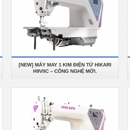
[NEW] MÁY MAY 1 KIM ĐIỆN TỬ HIKARI
H9VIIC – CÔNG NGHỆ MỚI.