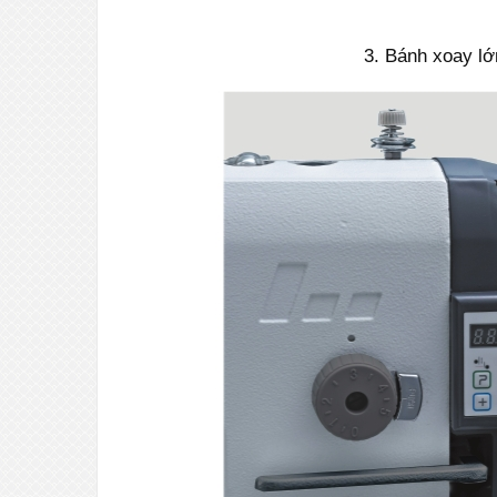
3. Bánh xoay lớ