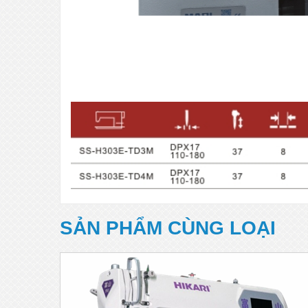
SẢN PHẨM CÙNG LOẠI