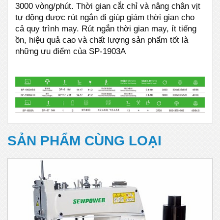
3000 vòng/phút. Thời gian cắt chỉ và nâng chân vịt
tự động được rút ngắn đi giúp giảm thời gian cho
cả quy trình may. Rút ngắn thời gian may, ít tiếng
ồn, hiệu quả cao và chất lượng sản phẩm tốt là
những ưu điểm của SP-1903A
SẢN PHẨM CÙNG LOẠI