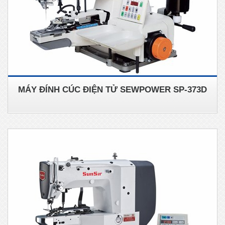
MÁY ĐÍNH CÚC ĐIỆN TỬ SEWPOWER SP-373D