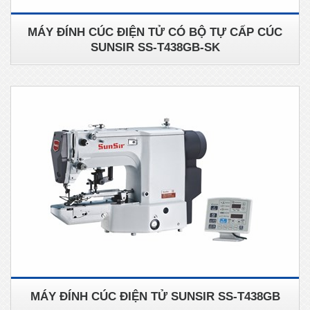
MÁY ĐÍNH CÚC ĐIỆN TỬ CÓ BỘ TỰ CẤP CÚC
SUNSIR SS-T438GB-SK
MÁY ĐÍNH CÚC ĐIỆN TỬ SUNSIR SS-T438GB