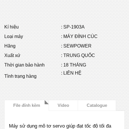
Kí hiệu
:
SP-1903A
Loại máy
: MÁY ĐÍNH CÚC
Hãng
: SEWPOWER
Xuất xứ
: TRUNG QUỐC
Thời gian bảo hành
: 18 THÁNG
: LIÊN HỆ
Tình trạng hàng
File đính kèm
Video
Catalogue
Máy sử dụng mô tơ servo giúp đạt tốc độ tối đa