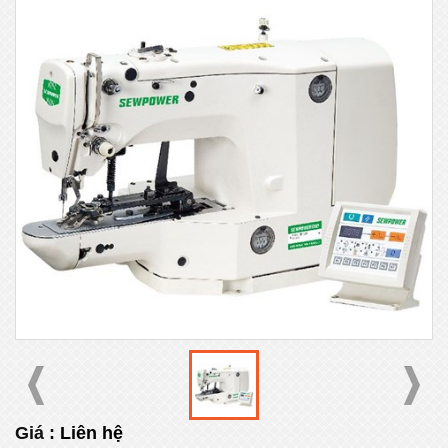
Giá :
Liên hệ