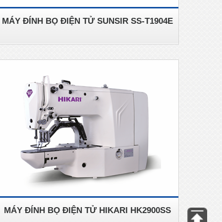
MÁY ĐÍNH BỌ ĐIỆN TỬ SUNSIR SS-T1904E
MÁY ĐÍNH BỌ ĐIỆN TỬ HIKARI HK2900SS