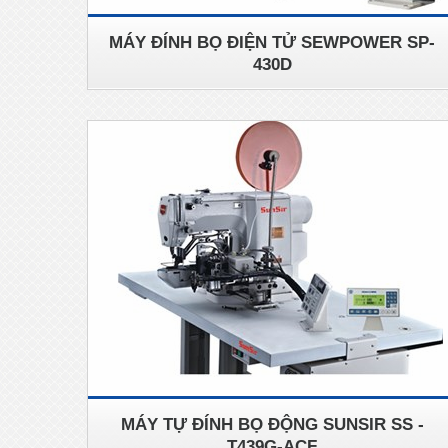
MÁY ĐÍNH BỌ ĐIỆN TỬ SEWPOWER SP-
430D
MÁY TỰ ĐÍNH BỌ ĐỘNG SUNSIR SS -
T439G-ACF