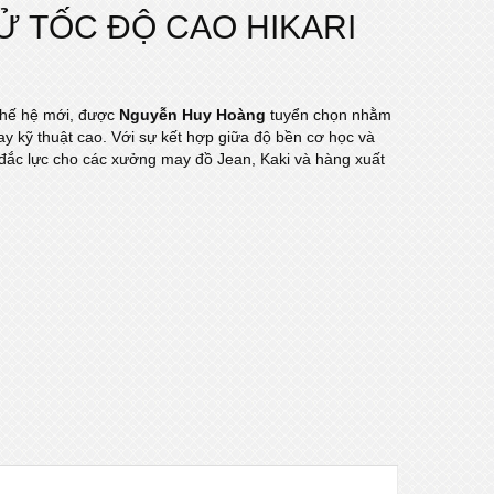
Ử TỐC ĐỘ CAO HIKARI
thế hệ mới, được
Nguyễn Huy Hoàng
tuyển chọn nhằm
y kỹ thuật cao. Với sự kết hợp giữa độ bền cơ học và
ủ đắc lực cho các xưởng may đồ Jean, Kaki và hàng xuất