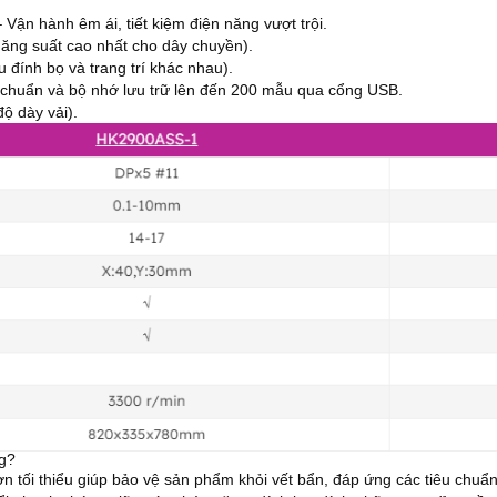
– Vận hành êm ái, tiết kiệm điện năng vượt trội.
ăng suất cao nhất cho dây chuyền).
đính bọ và trang trí khác nhau).
 chuẩn và bộ nhớ lưu trữ lên đến 200 mẫu qua cổng USB.
ộ dày vải).
g?
ơn tối thiểu giúp bảo vệ sản phẩm khỏi vết bẩn, đáp ứng các tiêu chuẩn