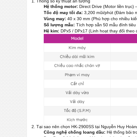
1. Thông số kỹ thuật ấn tượng
Hệ thống motor:
Direct Drive (Motor liền trục) 
Tốc độ may tối đa:
3,200 mũi/phút (Đảm bảo n
Vùng may:
40 x 30 mm (Phù hợp cho nhiều kiểu 
Số lượng mẫu:
Tích hợp sẵn 50 mẫu đính tiêu
Hệ kim:
DPx5 / DPx17 (Linh hoạt thay đổi theo đ
2. Tại sao nên chọn HK-2900SS tại Nguyễn Huy Hoàn
Công nghệ chống loang dầu:
Hệ thống bôi tr