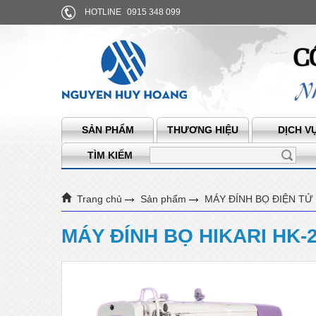
HOTLINE
0915 348 099
SẢN PHẨM
THƯƠNG HIỆU
DỊCH V
TÌM KIẾM
Trang chủ
Sản phẩm
MÁY ĐÍNH BỌ ĐIỆN TỬ
MÁY ĐÍNH BỌ HIKARI HK-