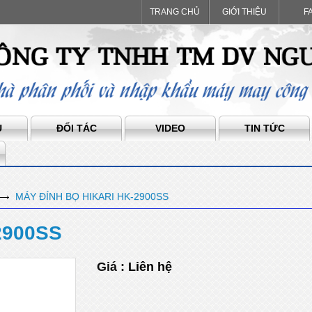
TRANG CHỦ
GIỚI THIỆU
F
Ụ
ĐỐI TÁC
VIDEO
TIN TỨC
MÁY ĐÍNH BỌ HIKARI HK-2900SS
2900SS
Giá :
Liên hệ