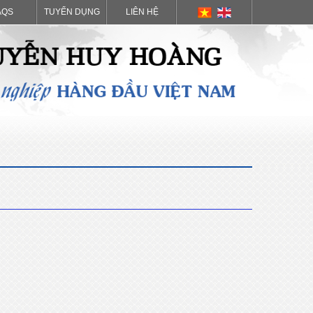
AQS
TUYỂN DỤNG
LIÊN HỆ