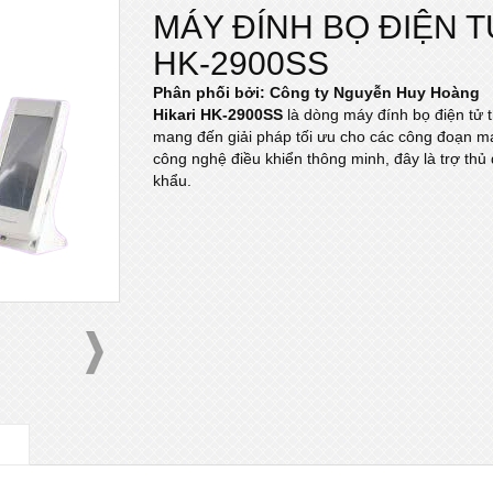
MÁY ĐÍNH BỌ ĐIỆN T
HK-2900SS
Phân phối bởi: Công ty Nguyễn Huy Hoàng
Hikari HK-2900SS
là dòng máy đính bọ điện tử 
mang đến giải pháp tối ưu cho các công đoạn ma
công nghệ điều khiển thông minh, đây là trợ th
khẩu.