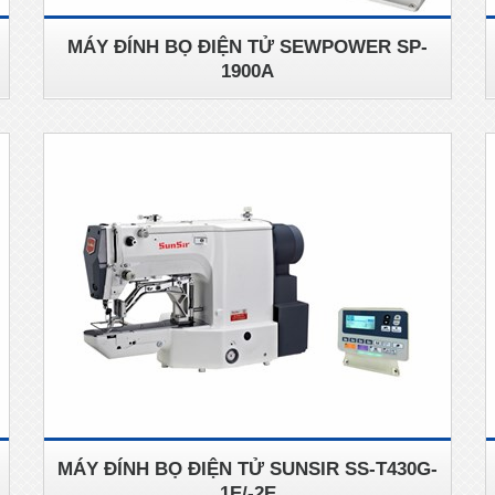
MÁY ĐÍNH BỌ ĐIỆN TỬ SEWPOWER SP-
1900A
MÁY ĐÍNH BỌ ĐIỆN TỬ SUNSIR SS-T430G-
1E/-2E