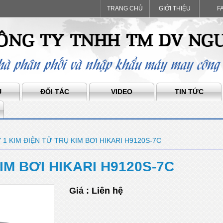
TRANG CHỦ
GIỚI THIỆU
F
Ụ
ĐỐI TÁC
VIDEO
TIN TỨC
 1 KIM ĐIỆN TỬ TRỤ KIM BƠI HIKARI H9120S-7C
IM BƠI HIKARI H9120S-7C
Giá :
Liên hệ