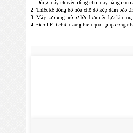
1, Dòng máy chuyên dùng cho may hàng cao cấp
2, Thiết kế đồng bộ hóa chế độ kép đảm bảo tí
3, Máy sử dụng mô tơ lớn hơn nên lực kim mạn
4, Đèn LED chiếu sáng hiệu quả, giúp công nh