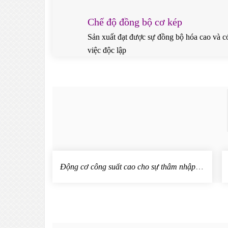
Chế độ đồng bộ cơ kép
Sản xuất đạt được sự đồng bộ hóa cao và c
việc độc lập
Đ
ộng cơ công suất cao cho sự thâm nhập vậ
t liệu 