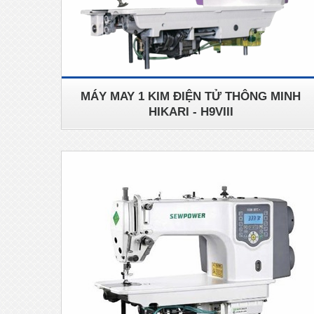
MÁY MAY 1 KIM ĐIỆN TỬ THÔNG MINH
HIKARI - H9VIII