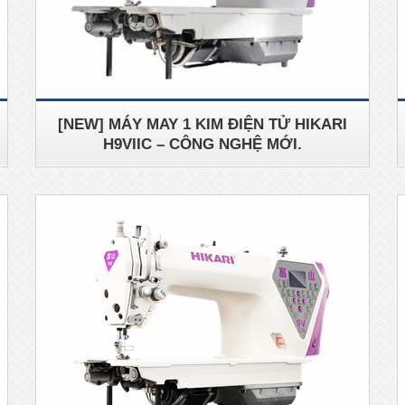
[NEW] MÁY MAY 1 KIM ĐIỆN TỬ HIKARI
H9VIIC – CÔNG NGHỆ MỚI.