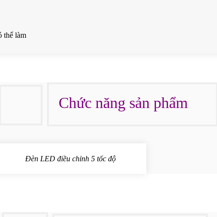
ó thể làm
Chức năng sản phẩm
dày và dày
Đèn LED điều chỉnh 5 tốc độ