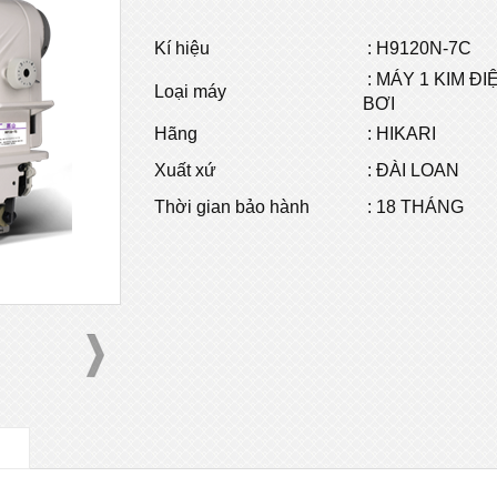
Kí hiệu
: H9120N-7C
: MÁY 1 KIM ĐI
Loại máy
BƠI
Hãng
: HIKARI
Xuất xứ
: ĐÀI LOAN
Thời gian bảo hành
: 18 THÁNG