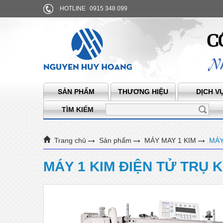
HOTLINE
0915 348 099
SẢN PHẨM
THƯƠNG HIỆU
DỊCH V
TÌM KIẾM
Trang chủ
Sản phẩm
MÁY MAY 1 KIM
MÁY
MÁY 1 KIM ĐIỆN TỬ TRỤ K