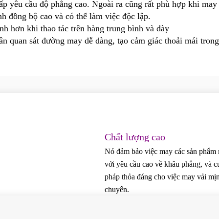
 yêu cầu độ phẳng cao. Ngoài ra cũng rất phù hợp khi may c
nh đồng bộ cao và có thể làm việc độc lập.
h hơn khi thao tác trên hàng trung bình và dày
ân quan sát đường may dễ dàng, tạo cảm giác thoải mái trong
Chất lượng cao
Nó đảm bảo việc may các sản phẩm
với yêu cầu cao về khâu phẳng, và c
pháp thỏa đáng cho việc may vải mịn
chuyển.