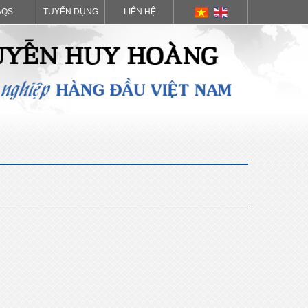
AQS
TUYỂN DỤNG
LIÊN HỆ