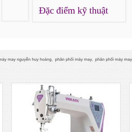
Đặc điểm kỹ thuật
máy may nguyễn huy hoàng
,
phân phối máy may
,
phân phối máy may 