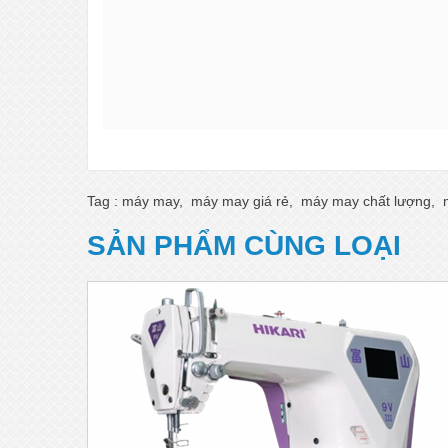
Tag :
máy may
,
máy may giá rẻ
,
máy may chất lượng
,
SẢN PHẨM CÙNG LOẠI