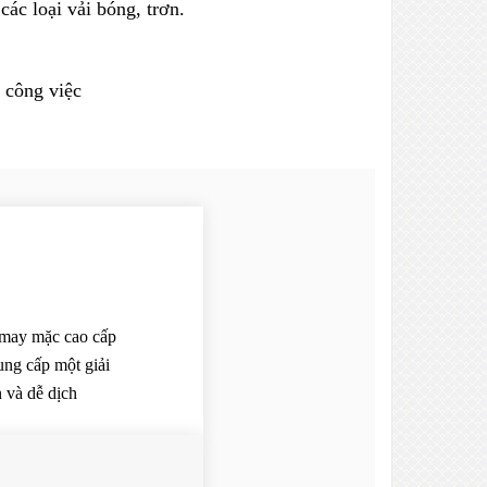
ác loại vải bóng, trơn.
 công việc
 may mặc cao cấp
ung cấp một giải
 và dễ dịch