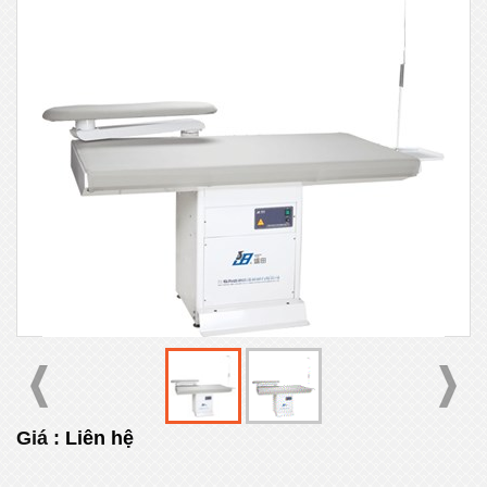
Giá :
Liên hệ