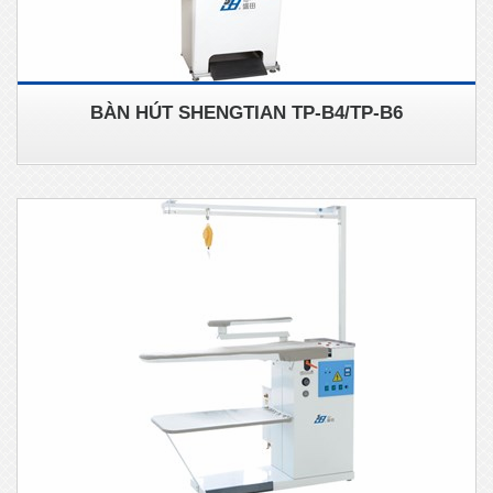
BÀN HÚT SHENGTIAN TP-B4/TP-B6