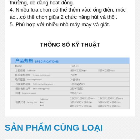
thường, dễ dàng hoạt động.
4. Nhiều lựa chọn có thể thêm vào: ống điện, móc
áo...có thể chọn giữa 2 chức năng hút và thổi.
5. Phù hợp với nhiều nhà máy may và giặt.
THÔNG SỐ KỸ THUẬT
SẢN PHẨM CÙNG LOẠI