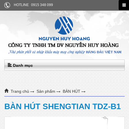
HOTLINE
0915 348 099
Danh mục
Trang chủ
Sản phẩm
BÀN HÚT
BÀN HÚT SHENGTIAN TDZ-B1
BÀN HÚT SHENGTIAN TDZ-B1