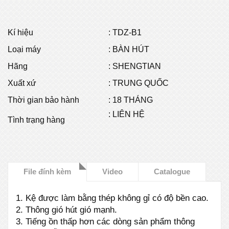
Kí hiệu
:
TDZ-B1
Loại máy
: BÀN HÚT
Hãng
: SHENGTIAN
Xuất xứ
: TRUNG QUỐC
Thời gian bảo hành
: 18 THÁNG
: LIÊN HỆ
Tình trạng hàng
File đính kèm
Video
Catalogue
1. Kệ được làm bằng thép không gỉ có độ bền cao.
2. Thông gió hút gió mạnh.
3. Tiếng ồn thấp hơn các dòng sản phẩm thông