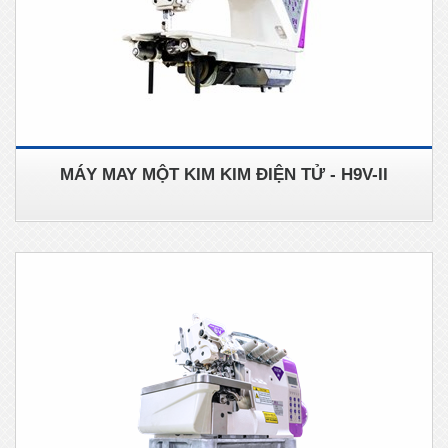
MÁY MAY MỘT KIM KIM ĐIỆN TỬ - H9V-II