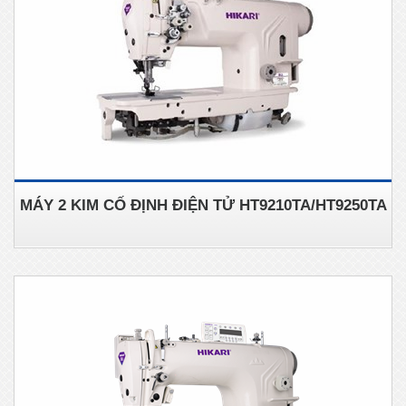
MÁY 2 KIM CỐ ĐỊNH ĐIỆN TỬ HT9210TA/HT9250TA