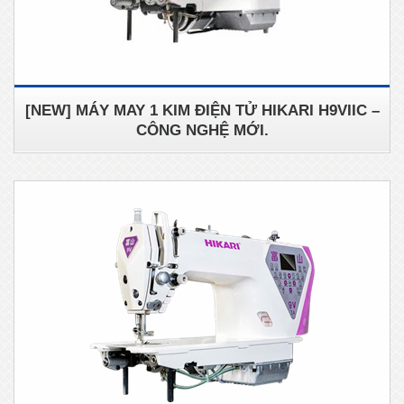
[NEW] MÁY MAY 1 KIM ĐIỆN TỬ HIKARI H9VIIC –
CÔNG NGHỆ MỚI.