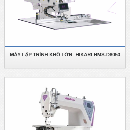
MÁY LẬP TRÌNH KHỔ LỚN: HIKARI HMS-D8050