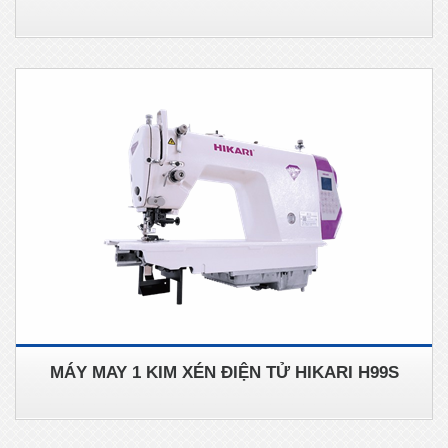
MÁY MAY 1 KIM XÉN ĐIỆN TỬ HIKARI H99S