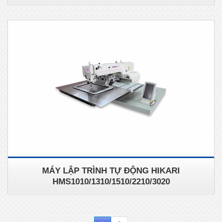
MÁY LẬP TRÌNH TỰ ĐỘNG HIKARI
HMS1010/1310/1510/2210/3020