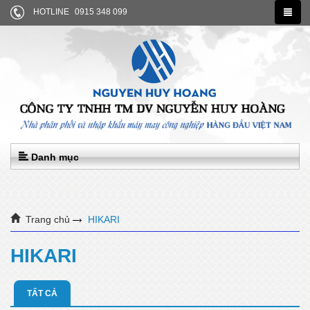
HOTLINE
0915 348 099
Danh mục
Trang chủ
HIKARI
HIKARI
TẤT CẢ