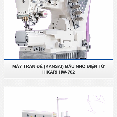
MÁY TRẦN ĐÈ (KANSAI) ĐẦU NHỎ ĐIỆN TỬ
HIKARI HW-782