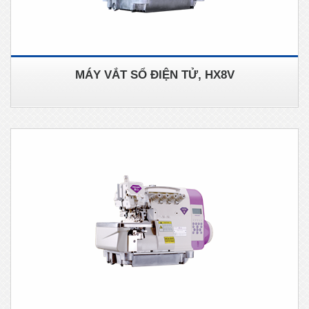
MÁY VẮT SỔ ĐIỆN TỬ, HX8V