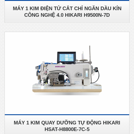
MÁY 1 KIM ĐIỆN TỬ CẮT CHỈ NGĂN DẦU KÍN
CÔNG NGHỆ 4.0 HIKARI H9500N-7D
MÁY 1 KIM QUAY DƯỠNG TỰ ĐỘNG HIKARI
HSAT-H8800E-7C-5