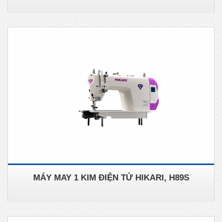
MÁY MAY 1 KIM ĐIỆN TỬ HIKARI, H89S