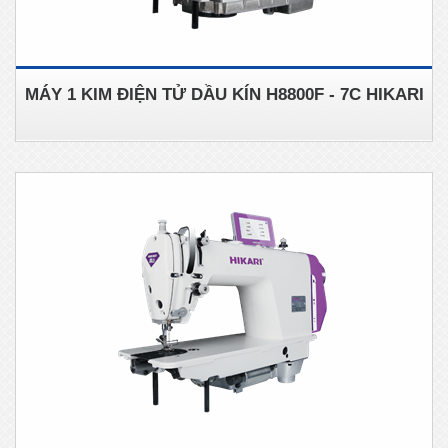
MÁY 1 KIM ĐIỆN TỬ DẦU KÍN H8800F - 7C HIKARI