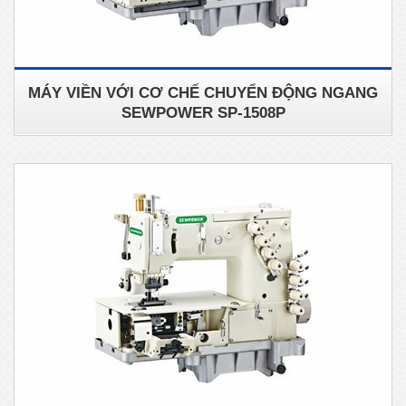
MÁY VIỀN VỚI CƠ CHẾ CHUYỂN ĐỘNG NGANG
SEWPOWER SP-1508P