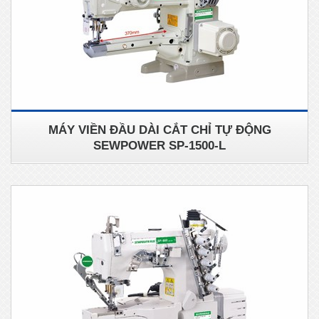
MÁY VIỀN ĐẦU DÀI CẮT CHỈ TỰ ĐỘNG
SEWPOWER SP-1500-L