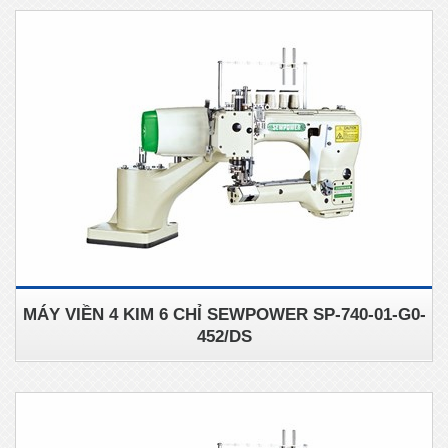
MÁY VIỀN 4 KIM 6 CHỈ SEWPOWER SP-740-01-G0-
452/DS