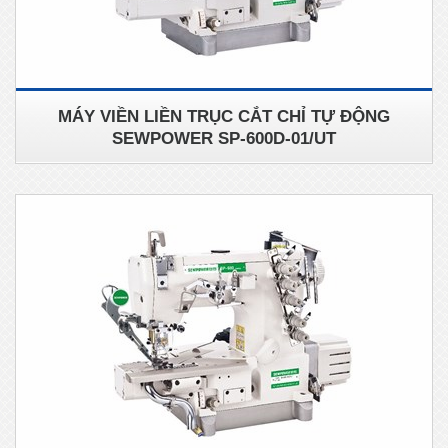
MÁY VIỀN LIỀN TRỤC CẮT CHỈ TỰ ĐỘNG
SEWPOWER SP-600D-01/UT