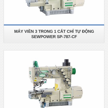
MÁY VIỀN 3 TRONG 1 CẮT CHỈ TỰ ĐỘNG
SEWPOWER SP-787-CF