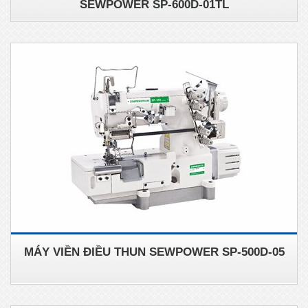
SEWPOWER SP-600D-01TL
MÁY VIỀN ĐIỀU THUN SEWPOWER SP-500D-05