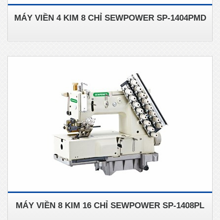
MÁY VIỀN 4 KIM 8 CHỈ SEWPOWER SP-1404PMD
MÁY VIỀN 8 KIM 16 CHỈ SEWPOWER SP-1408PL